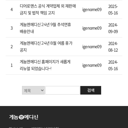
2025-
디어로맨스 공식 계약업체 외 재판매
4
igenome09
05-16
금지 및 법적 책임 고지
2024-
게놈앤메디신 24년 9월 추석연휴
3
igenome09
09-09
배송안내
2024-
게놈앤메디신 24년 8월 여름 휴가
2
igenome09
08-12
공지
2024-
게놈앤메디신 홈페이지가 새롭게
1
igenome09
05-16
리뉴얼 되었습니다~!