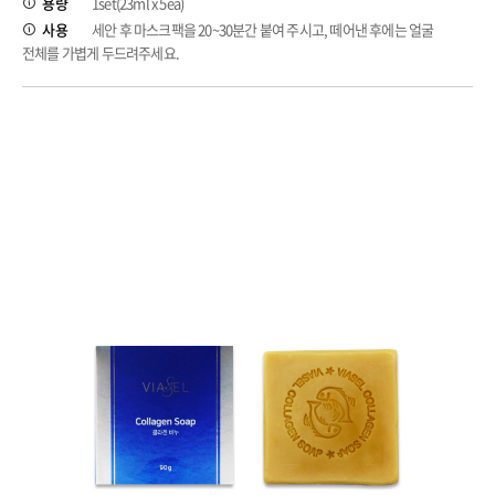
용량
1set(23ml x 5ea)
사용
세안 후 마스크팩을 20~30분간 붙여 주시고, 떼어낸 후에는 얼굴
전체를 가볍게 두드려주세요.