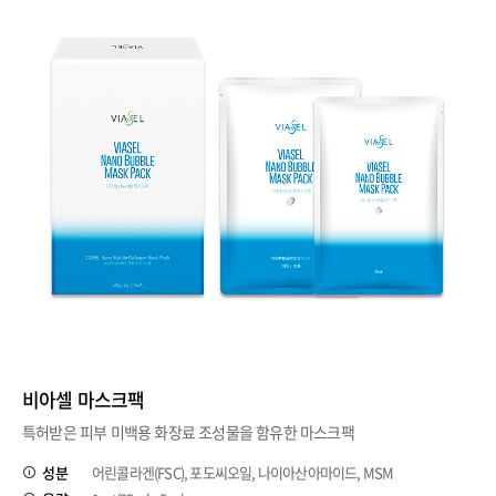
비아셀 마스크팩
특허받은 피부 미백용 화장료 조성물을 함유한 마스크팩
성분
어린콜라겐(FSC), 포도씨오일, 나이아산아마이드, MSM