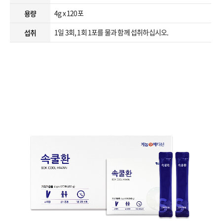
4g x 120포
용량
1일 3회, 1회 1포를 물과 함께 섭취하십시오.
섭취