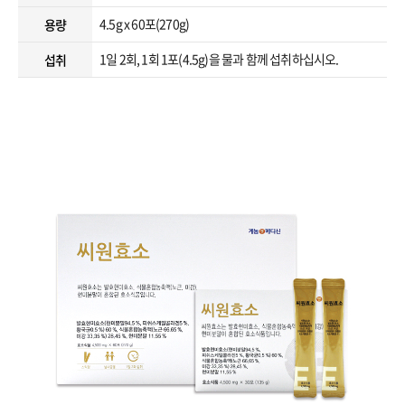
4.5g x 60포(270g)
용량
1일 2회, 1회 1포(4.5g)을 물과 함께 섭취하십시오.
섭취