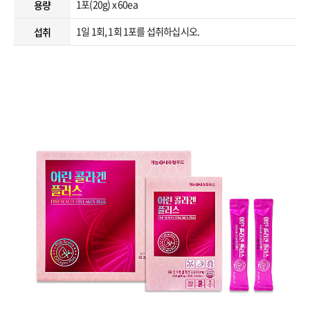
1포(20g) x 60ea
용량
1일 1회, 1회 1포를 섭취하십시오.
섭취