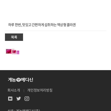
하루 한번, 맛있고 간편하게 섭취하는 액상형 콜라겐
회사소개
개인정보처리방침
상호 : 게놈앤메디신(주)