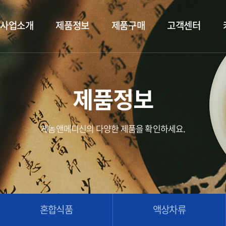
사업소개
제품정보
제품구매
고객센터
제품정보
게놈앤메디신의 다양한 제품을 확인하세요.
혼합식품
액상차류