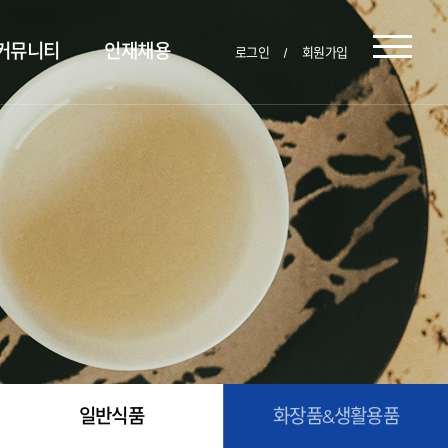
커뮤니티
인재채용
로그인
회원가입
일반식품
화장품&생활용품