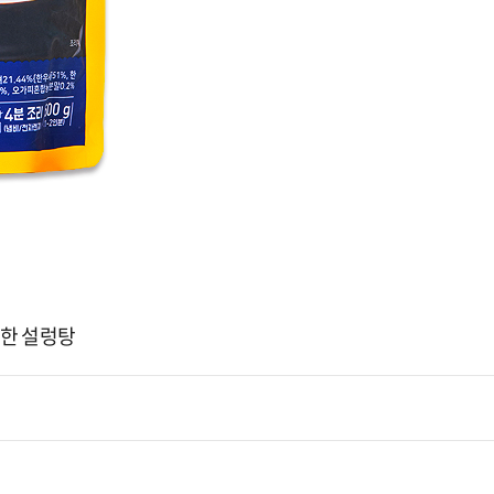
한 설렁탕