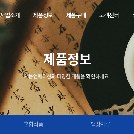
사업소개
제품정보
제품구매
고객센터
제품정보
게놈앤메디신의 다양한 제품을 확인하세요.
혼합식품
액상차류