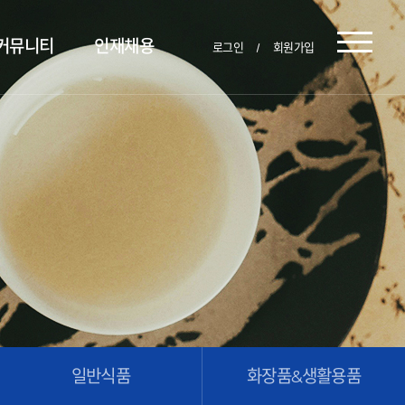
커뮤니티
인재채용
로그인
회원가입
일반식품
화장품&생활용품