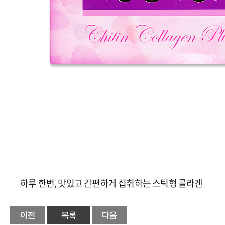
하루 한번, 맛있고 간편하게 섭취하는 스틱형 콜라겐