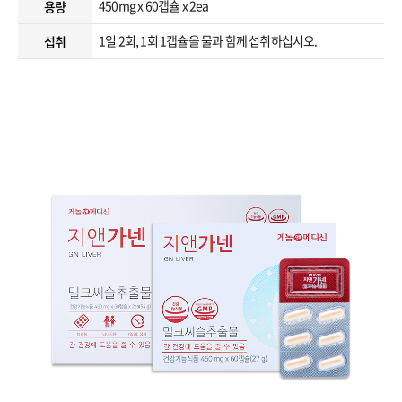
450mg x 60캡슐 x 2ea
용량
1일 2회, 1회 1캡슐을 물과 함께 섭취하십시오.
섭취