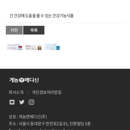
간 건강에 도움을 줄 수 있는 건강기능식품
회사소개
개인정보처리방침
상호 : 게놈앤메디신(주)
주소 : 서울시 동대문구 한천로2길 81, 진환빌딩 3층