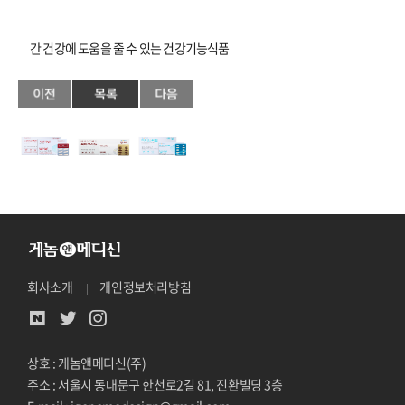
간 건강에 도움을 줄 수 있는 건강기능식품
회사소개
개인정보처리방침
상호 : 게놈앤메디신(주)
주소 : 서울시 동대문구 한천로2길 81, 진환빌딩 3층