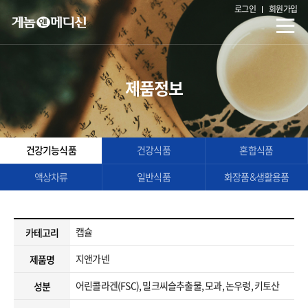
로그인
회원가입
제품정보
건강기능식품
건강식품
혼합식품
액상차류
일반식품
화장품&생활용품
캡슐
카테고리
지앤가넨
제품명
어린콜라겐(FSC), 밀크씨슬추출물, 모과, 논우렁, 키토산
성분