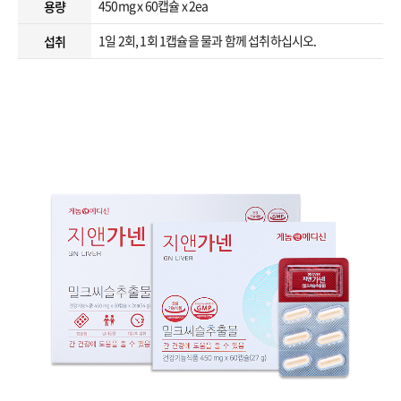
450mg x 60캡슐 x 2ea
용량
1일 2회, 1회 1캡슐을 물과 함께 섭취하십시오.
섭취