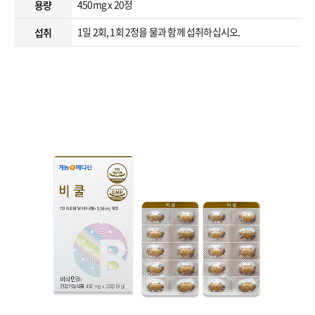
450mg x 20정
용량
1일 2회, 1회 2정을 물과 함께 섭취하십시오.
섭취