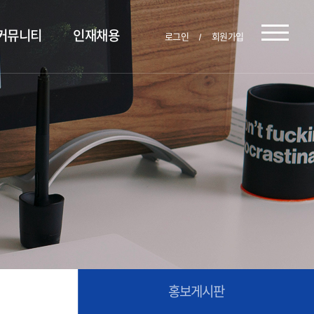
커뮤니티
인재채용
로그인
회원가입
홍보게시판