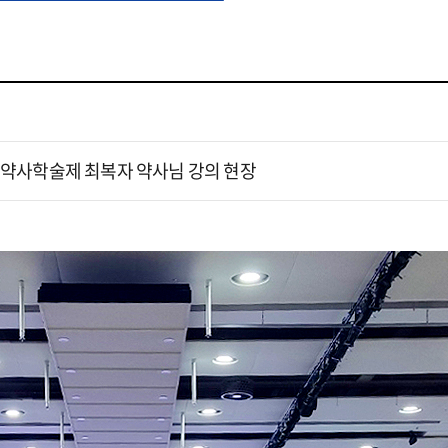
경북 약사학술제 최복자 약사님 강의 현장