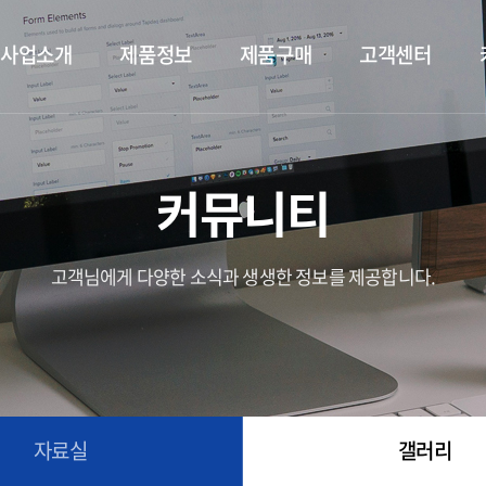
사업소개
제품정보
제품구매
고객센터
커뮤니티
고객님에게 다양한 소식과 생생한 정보를 제공합니다.
자료실
갤러리