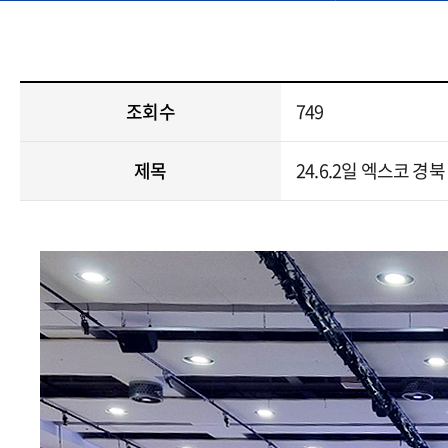
조회수
749
제목
24.6.2일 엑스코 